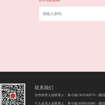
密码
忘记密码?
联系我们
合作伙伴入会联系人：袁小姐13631469576（微
个人会员入会联系人：李小姐18588543886（微